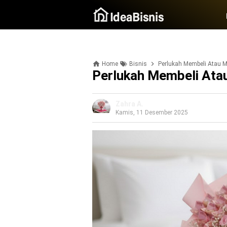
Home
Bisnis
Perlukah Membeli Atau 
Perlukah Membeli Ata
Zahra A.
Kamis, 11 Desember 2025