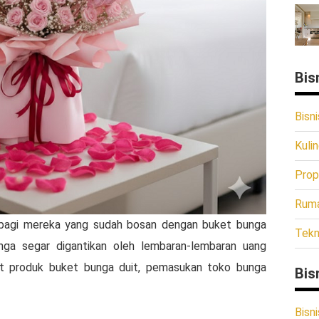
Bis
Bisni
Kulin
Prop
Rum
f bagi mereka yang sudah bosan dengan buket bunga
Tekn
nga segar digantikan oleh lembaran-lembaran uang
at produk buket bunga duit, pemasukan toko bunga
Bis
Bisni