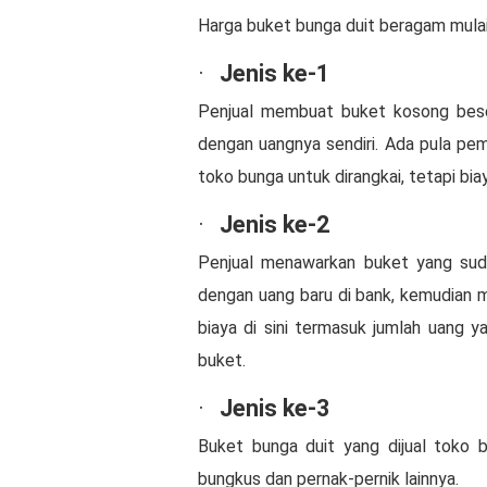
Harga buket bunga duit beragam mulai d
·
Jenis ke-1
Penjual membuat buket kosong beser
dengan uangnya sendiri. Ada pula pe
toko bunga untuk dirangkai, tetapi bi
·
Jenis ke-2
Penjual menawarkan buket yang suda
dengan uang baru di bank, kemudian
biaya di sini termasuk jumlah uang
buket.
·
Jenis ke-3
Buket bunga duit yang dijual toko
bungkus dan pernak-pernik lainnya.