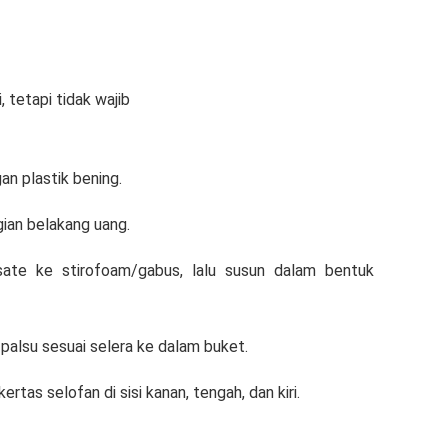
, tetapi tidak wajib
n plastik bening.
ian belakang uang.
ate ke stirofoam/gabus, lalu susun dalam bentuk
alsu sesuai selera ke dalam buket.
tas selofan di sisi kanan, tengah, dan kiri.