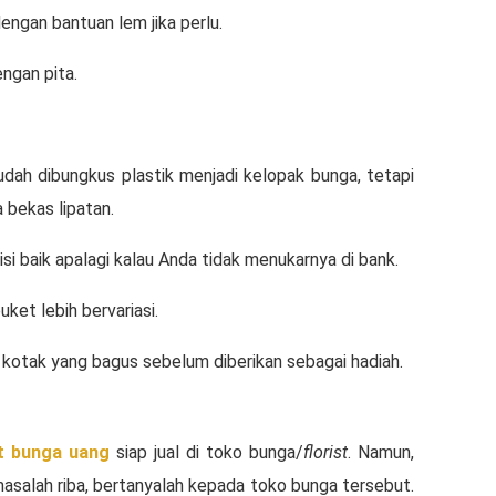
engan bantuan lem jika perlu.
ngan pita.
dah dibungkus plastik menjadi kelopak bunga, tetapi
a bekas lipatan.
si baik apalagi kalau Anda tidak menukarnya di bank.
ket lebih bervariasi.
u kotak yang bagus sebelum diberikan sebagai hadiah.
i
t bunga
uang
siap jual di toko bunga/
florist
. Namun,
masalah riba, bertanyalah kepada toko bunga tersebut.