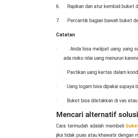
6.
Rapikan dan atur kembali buket d
7.
Percantik bagian bawah buket de
Catatan
·
Anda bisa melipat uang yang su
ada risiko nilai uang menurun karen
·
Pastikan uang kertas dalam kondi
·
Uang logam bisa dipakai supaya bu
·
Buket bisa diletakkan di vas ata
Mencari alternatif solus
Cara termudah adalah membeli
buke
jika tidak puas atau khawatir dengan 