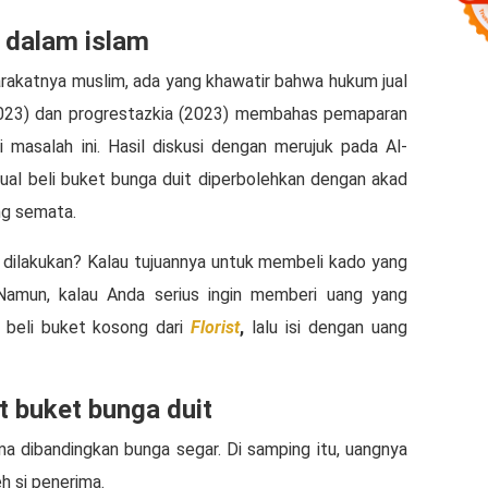
 dalam islam
rakatnya muslim, ada yang khawatir bahwa hukum jual
 (2023) dan progrestazkia (2023) membahas pemaparan
 masalah ini. Hasil diskusi dengan merujuk pada Al-
ual beli buket bunga duit diperbolehkan dengan akad
ng semata.
us dilakukan? Kalau tujuannya untuk membeli kado yang
. Namun, kalau Anda serius ingin memberi uang yang
 beli buket kosong dari
Florist
,
lalu isi dengan uang
 buket bunga duit
ama dibandingkan bunga segar. Di samping itu, uangnya
h si penerima.