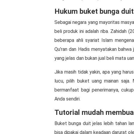
Hukum buket bunga duit
Sebagai negara yang mayoritas masya
beli produk ini adalah riba. Zahidah
beberapa ahli syariat Islam mengenai
Qu’ran dan Hadis menyatakan bahwa j
yang jelas dan bukan jual beli mata ua
Jika masih tidak yakin, apa yang har
lucu, pilih buket uang mainan saja
bermanfaat bagi penerimanya, cukup
Anda sendiri.
Tutorial mudah membuat
Buket bunga duit jelas lebih tahan l
bisa dipakai dalam keadaan darurat ole